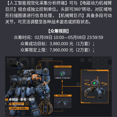
【人工智能视觉化采集分析终端】可与【电磁动力机械臂
巨爪】组合成独立控制单位。头部可360°转动，对区域地
形扫描图谱进行信息处理，【机械臂巨爪】具备多段可动
关节，可灵活调整至各种战术姿态或抓取状态。
【众筹规则】
众筹时间：02月09日 10:00—05月08日 23:59:59
众筹成功目标：3,980,000 元（1万套）；
众筹限定上限：7,960,000 元（2万套）；