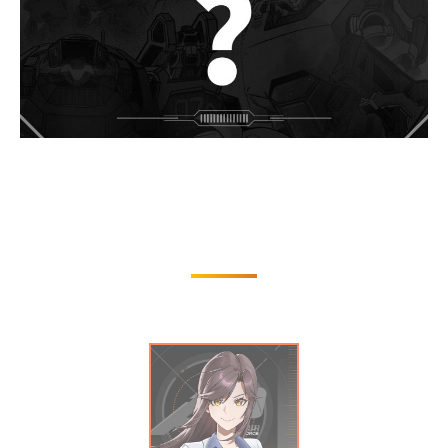
【亚太战区】