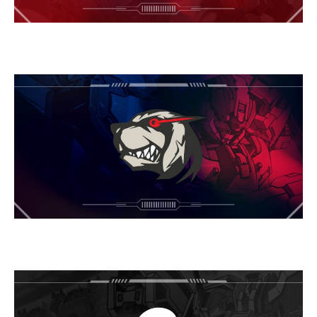
敌对势力
其他战区