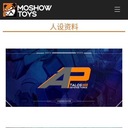
人设资料
亚太战区
欧洲战区