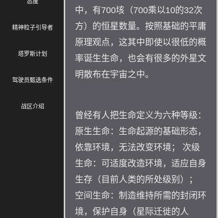
态度
中，有700垓（700乘以10的32次
方）的恒星数量。按照基础的平庸
精神粒子引导者
原理观点，这其中即使以很低的概
塔罗斯计划
率诞生生命，也会有很多的外星文
明散布在宇宙之中。
驾驶员甄选条件
战区介绍
曾经有人把生命定义为六种等级：
原生生命：
生命起源的基础形态，
依靠环境，无法改变环境； 次级
生命：可适度改造环境，适应自身
生存（目前人类的所处级别）；
空间生命：制造维持所需的封闭环
境，保护自身（星际迁徙的人