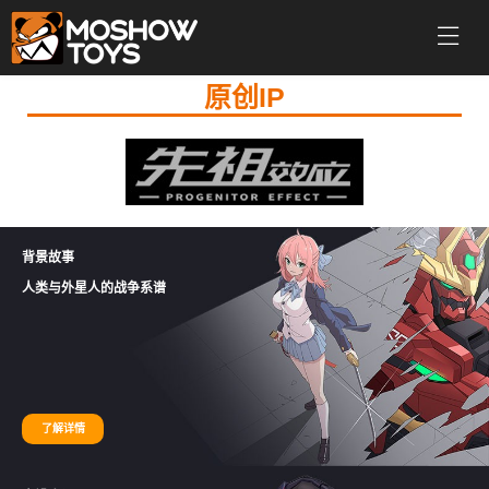
原创IP
背景故事
人类与外星人的战争系谱
了解详情